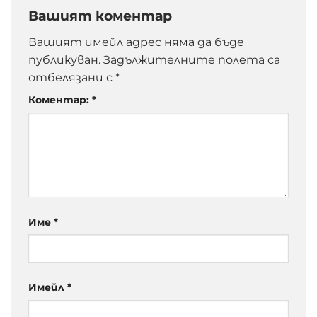
Вашият коментар
Вашият имейл адрес няма да бъде
публикуван.
Задължителните полета са
отбелязани с
*
Коментар:
*
Име
*
Имейл
*