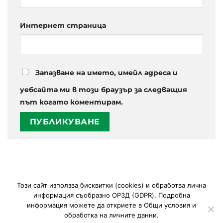
Интернет страница
Запазване на името, имейл адреса и
уебсайта ми в този браузър за следващия
път когато коментирам.
Този сайт използва
бисквитки (cookies)
и обработва лична
РЕСТОРАНТ
РЕЗЕРВАЦИЯ
СЪБИТИЯ
КОНТАКТИ
информация съобразно ОРЗД (GDPR). Подробна
PARK BOBY & KELLY
информация можете да откриете в
Общи условия и
ОБЩИ УСЛОВИЯ И ОБРАБОТКА НА ЛИЧНИТЕ ДАННИ
обработка на личните данни
.
Изработка на сайт
ОПТИМА БИЗНЕС
| SEO by:
HVIT