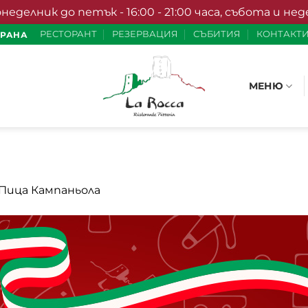
елник до петък - 16:00 - 21:00 часа, събота и неделя 
РЕСТОРАНТ
РЕЗЕРВАЦИЯ
СЪБИТИЯ
КОНТАКТ
ХРАНА
МЕНЮ
Пица Кампаньола