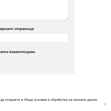
ернет страница
огато коментирам.
да откриете в
Общи условия и обработка на личните данни
.
БРАБОТКА НА ЛИЧНИТЕ ДАННИ