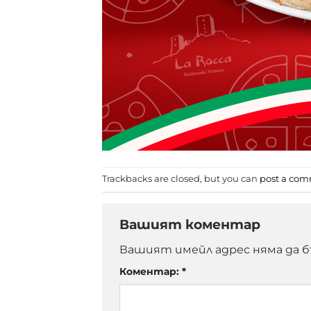
Trackbacks are closed, but you can
post a co
Вашият коментар
Вашият имейл адрес няма да б
Коментар:
*