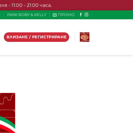
- 11:00 - 21:00 часа.
И
PARK BOBY & KELLY
ПРОМО
ВЛИЗАНЕ / РЕГИСТРИРАНЕ