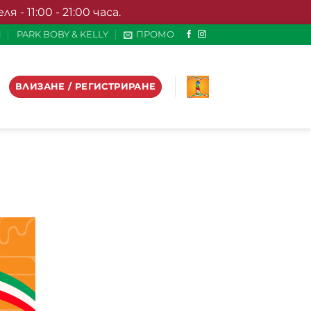
- 11:00 - 21:00 часа.
И
PARK BOBY & KELLY
ПРОМО
ВЛИЗАНЕ / РЕГИСТРИРАНЕ