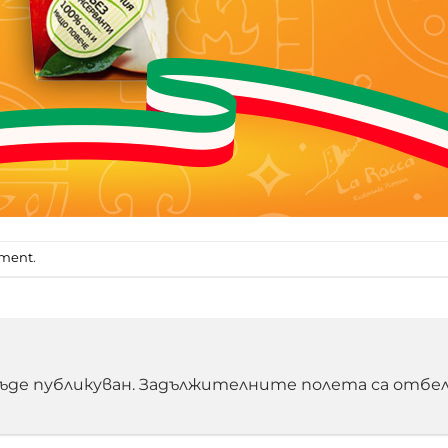
mment
.
ъде публикуван.
Задължителните полета са отбел