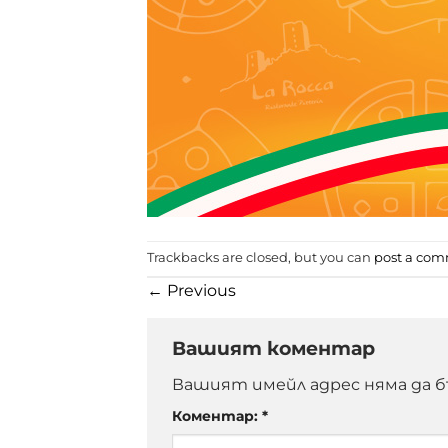
Trackbacks are closed, but you can
post a co
←
Previous
Вашият коментар
Вашият имейл адрес няма да б
Коментар:
*