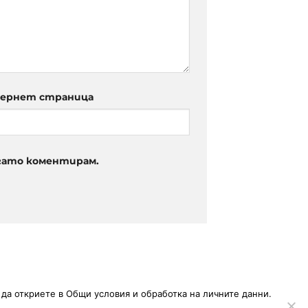
ернет страница
огато коментирам.
да откриете в
Общи условия и обработка на личните данни
.
БРАБОТКА НА ЛИЧНИТЕ ДАННИ