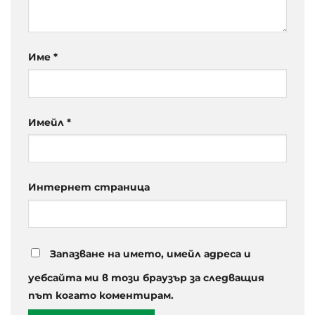
Име
*
Имейл
*
Интернет страница
Запазване на името, имейл адреса и
уебсайта ми в този браузър за следващия
път когато коментирам.