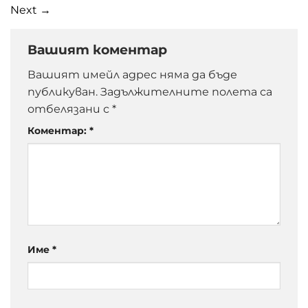
Next
→
Вашият коментар
Вашият имейл адрес няма да бъде
публикуван.
Задължителните полета са
отбелязани с
*
Коментар:
*
Име
*