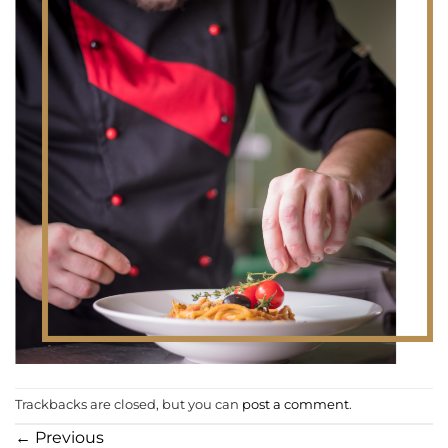
Trackbacks are closed, but you can
post a comment
.
←
Previous