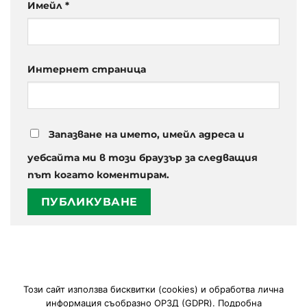
Имейл
*
Интернет страница
Запазване на името, имейл адреса и
уебсайта ми в този браузър за следващия
път когато коментирам.
Този сайт използва
бисквитки (cookies)
и обработва лична
РЕСТОРАНТ
РЕЗЕРВАЦИЯ
СЪБИТИЯ
КОНТАКТИ
информация съобразно ОРЗД (GDPR). Подробна