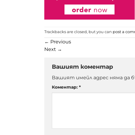
Trackbacks are closed, but you can
post a co
←
Previous
Next
→
Вашият коментар
Вашият имейл адрес няма да б
Коментар:
*