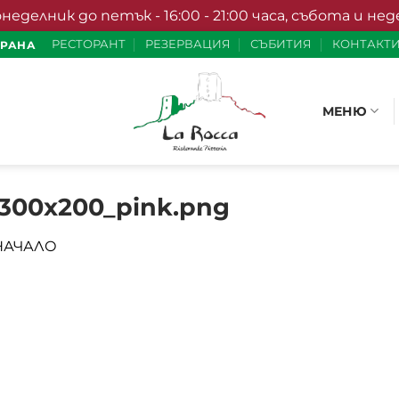
елник до петък - 16:00 - 21:00 часа, събота и неделя 
РЕСТОРАНТ
РЕЗЕРВАЦИЯ
СЪБИТИЯ
КОНТАКТ
ХРАНА
МЕНЮ
300x200_pink.png
НАЧАЛО