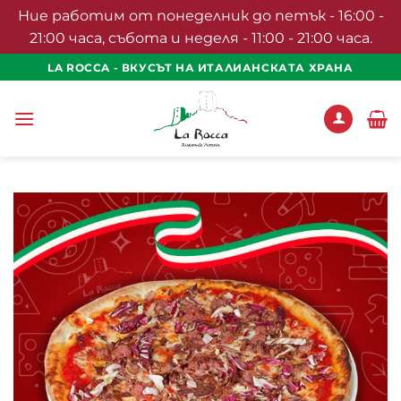
Ние работим от понеделник до петък - 16:00 -
21:00 часа, събота и неделя - 11:00 - 21:00 часа.
Skip
LA ROCCA - ВКУСЪТ НА ИТАЛИАНСКАТА ХРАНА
to
content