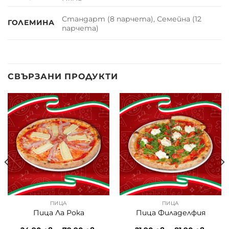
Стандарт (8 парчета), Семейна (12
ГОЛЕМИНА
парчета)
СВЪРЗАНИ ПРОДУКТИ
ПИЦА
ПИЦА
Пица Ла Рока
Пица Филаделфия