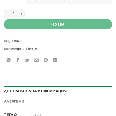
количество за Пица Салсичиа и Радичио
КУПИ
Код:
Няма
Категория:
ПИЦА
ДОПЪЛНИТЕЛНА ИНФОРМАЦИЯ
АЛЕРГЕНИ
ТЕГЛО
Няма