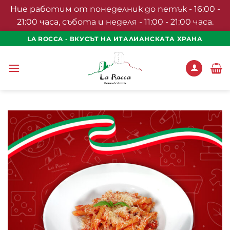
Ние работим от понеделник до петък - 16:00 -
21:00 часа, събота и неделя - 11:00 - 21:00 часа.
Skip
LA ROCCA - ВКУСЪТ НА ИТАЛИАНСКАТА ХРАНА
to
content