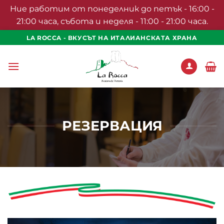
Ние работим от понеделник до петък - 16:00 -
21:00 часа, събота и неделя - 11:00 - 21:00 часа.
Skip
LA ROCCA - ВКУСЪТ НА ИТАЛИАНСКАТА ХРАНА
to
content
РЕЗЕРВАЦИЯ